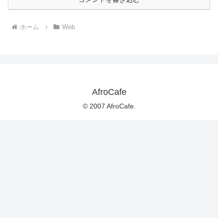
ホーム
Web
AfroCafe
© 2007 AfroCafe.