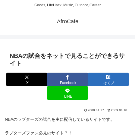
Goods, LifeHack, Music, Outdoor, Career
AfroCafe
NBAの試合をネットで見ることができるサ
イト
X
Facebook
はてブ
LINE
2009.01.17
2009.04.18
NBAのラプターズの試合を主に配信しているサイトです。
ラプターズファン必見のサイト？！