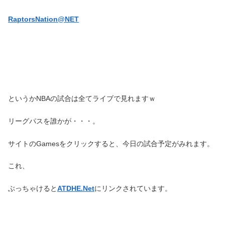
RaptorsNation@NET
というかNBAの試合は全てライブで見れますｗ
リーグパスを誰かが・・・。
サイトのGamesをクリックすると、今日の試合予定がみれます。
これ、
ぶっちゃけると
ATDHE.Net
にリンクされています。