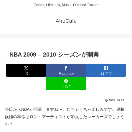
Goods, LifeHack, Music, Outdoor, Career
AfroCafe
NBA 2009 – 2010 シーズンが開幕
X
Facebook
はてブ
LINE
2009.10.27
今日からNBAが開幕しますね〜。むちゃくちゃ楽しみです。優勝
候補の本命はロン・アーティストが加入したレーカーズでしょう
か？