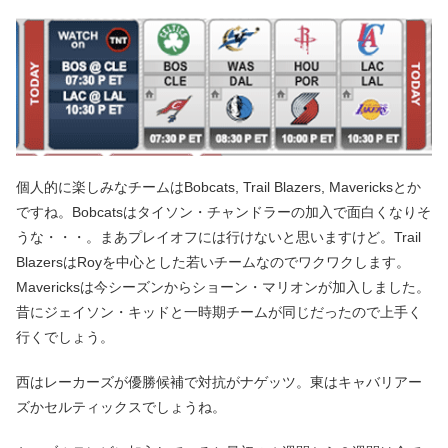
個人的に楽しみなチームはBobcats, Trail Blazers, Mavericksとか
ですね。Bobcatsはタイソン・チャンドラーの加入で面白くなりそ
うな・・・。まあプレイオフには行けないと思いますけど。Trail
BlazersはRoyを中心とした若いチームなのでワクワクします。
Mavericksは今シーズンからショーン・マリオンが加入しました。
昔にジェイソン・キッドと一時期チームが同じだったので上手く
行くでしょう。
西はレーカーズが優勝候補で対抗がナゲッツ。東はキャバリアー
ズかセルティックスでしょうね。