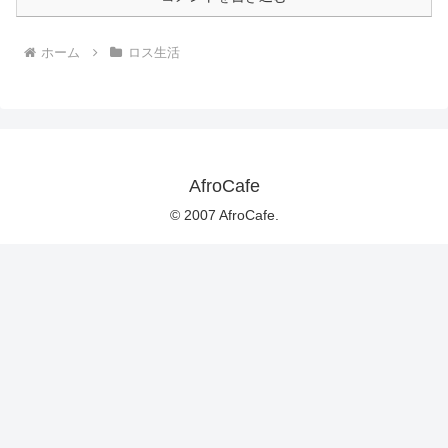
ホーム
ロス生活
AfroCafe
© 2007 AfroCafe.