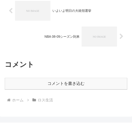
いよいよ明日の大統領選挙
NBA 08-09シーズン到来
コメント
コメントを書き込む
ホーム
ロス生活