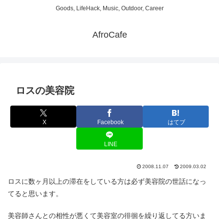
Goods, LifeHack, Music, Outdoor, Career
AfroCafe
ロスの美容院
X
Facebook
はてブ
LINE
2008.11.07
2009.03.02
ロスに数ヶ月以上の滞在をしている方は必ず美容院の世話になっ
てると思います。
美容師さんとの相性が悪くて美容室の徘徊を繰り返してる方いま