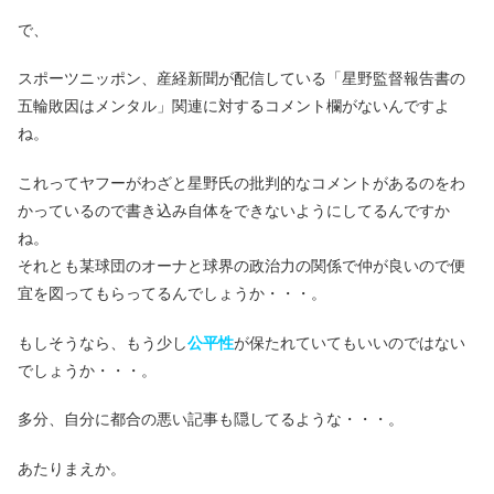
で、
スポーツニッポン、産経新聞が配信している「星野監督報告書の
五輪敗因はメンタル」関連に対するコメント欄がないんですよ
ね。
これってヤフーがわざと星野氏の批判的なコメントがあるのをわ
かっているので書き込み自体をできないようにしてるんですか
ね。
それとも某球団のオーナと球界の政治力の関係で仲が良いので便
宜を図ってもらってるんでしょうか・・・。
もしそうなら、もう少し
公平性
が保たれていてもいいのではない
でしょうか・・・。
多分、自分に都合の悪い記事も隠してるような・・・。
あたりまえか。