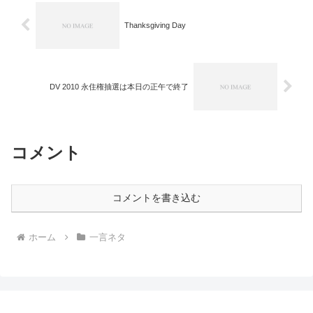
Thanksgiving Day
DV 2010 永住権抽選は本日の正午で終了
コメント
コメントを書き込む
ホーム
一言ネタ