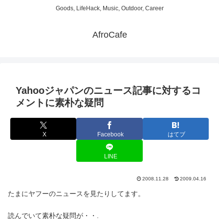
Goods, LifeHack, Music, Outdoor, Career
AfroCafe
Yahooジャパンのニュース記事に対するコ
メントに素朴な疑問
X
Facebook
はてブ
LINE
2008.11.28
2009.04.16
たまにヤフーのニュースを見たりしてます。
読んでいて素朴な疑問が・・.