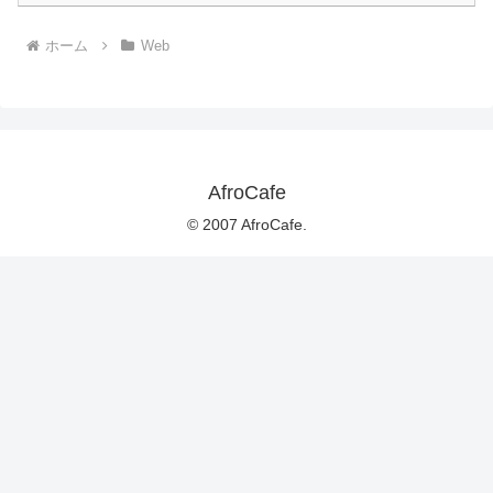
ホーム
Web
AfroCafe
© 2007 AfroCafe.