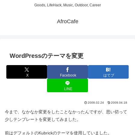
Goods, LifeHack, Music, Outdoor, Career
AfroCafe
WordPressのテーマを変更
X
Facebook
はてブ
LINE
2008.02.24
2009.04.18
今まで、なかなか変更をしたことなかったんですが、思い切って
少しテンプレートを変更してみました。
前はデフォルトのKubrickのテーマを使用していました。