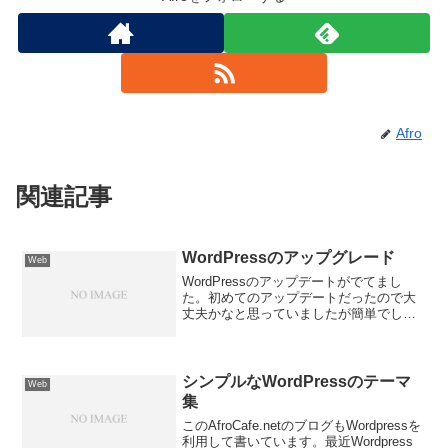
Afro
関連記事
WordPressのアップグレード
Web
WordPressのアップデートがでてまし
た。初めてのアップデートだったので大
丈夫かなと思っていましたが簡単でし
た。バージョン２．２．２はいろんなバ
グをなおしているようです。みなさんも
旧から新にアップグレードしましょう。
シンプルなWordPressのテーマ
Web
集
このAfroCafe.netのブログもWordpressを
利用して書いています。最近Wordpress