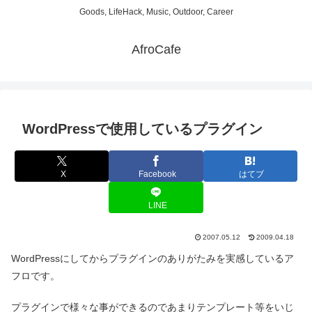
Goods, LifeHack, Music, Outdoor, Career
AfroCafe
WordPressで使用しているプラグイン
X
Facebook
はてブ
LINE
2007.05.12
2009.04.18
WordPressにしてからプラグインのありがたみを実感しているア
フロです。
プラグインで様々な事ができるのであまりテンプレート等をいじ