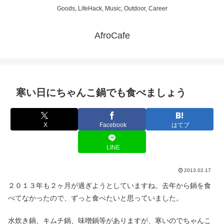
Goods, LifeHack, Music, Outdoor, Career
AfroCafe
寒い日にちゃんこ鍋でも食べましょう
X
Facebook
はてブ
LINE
2013.02.17
２０１３年も２ヶ月が過ぎようとしていますね。去年から鍋を食
べてなかったので、ずっと食べたいと思っていました。
水炊き鍋、キムチ鍋、味噌鍋等がありますが、寒いのでちゃんこ