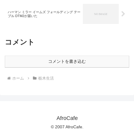
ハーマン ミラー イームズ フォールディング テー
ブル DTM2が届いた
コメント
コメントを書き込む
ホーム
栃木生活
AfroCafe
© 2007 AfroCafe.