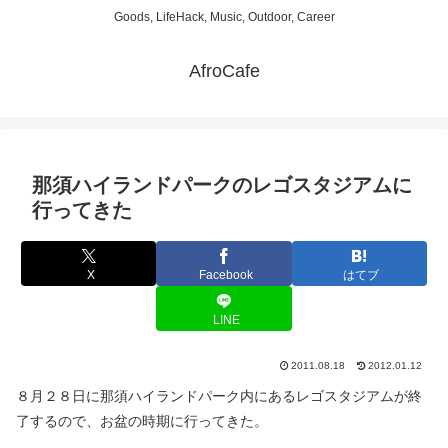
Goods, LifeHack, Music, Outdoor, Career
AfroCafe
那須ハイランドパークのレゴスタジアムに
行ってきた
X
Facebook
はてブ
LINE
2011.08.18
2012.01.12
８月２８日に那須ハイランドパーク内にあるレゴスタジアムが終
了するので、お盆の時期に行ってきた。