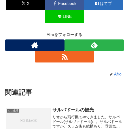
X
Facebook
はてブ
LINE
Afroをフォローする
Afro
関連記事
サルバドールの観光
ロス生活
リオから飛行機でやてきました、サルバ
ドール(サルヴァドール)に。サルバドール
ですが、スラム街も結構あり、雰囲気も