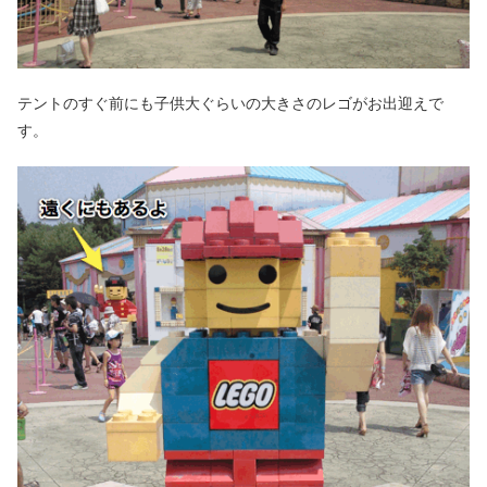
テントのすぐ前にも子供大ぐらいの大きさのレゴがお出迎えで
す。