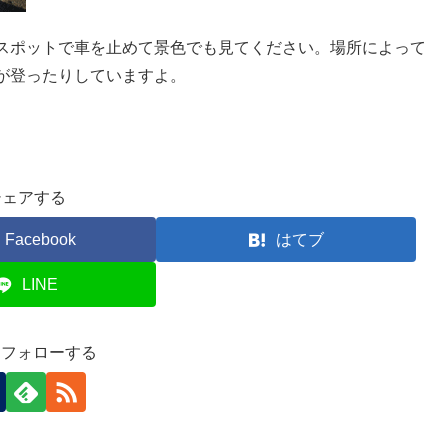
スポットで車を止めて景色でも見てください。場所によって
が登ったりしていますよ。
シェアする
Facebook
はてブ
LINE
oをフォローする