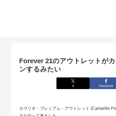
Forever 21のアウトレッ
ンするみたい
X
Facebook
カマリオ・プレミアム・アウトレット (Camarillo P
また行って来ました。