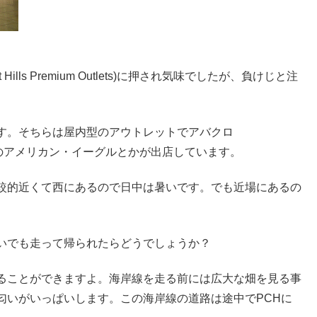
lls Premium Outlets)に押され気味でしたが、負けじと注
す。そちらは屋内型のアウトレットでアバクロ
妹ブランドのアメリカン・イーグルとかが出店しています。
較的近くて西にあるので日中は暑いです。でも近場にあるの
いでも走って帰られたらどうでしょうか？
ることができますよ。海岸線を走る前には広大な畑を見る事
匂いがいっぱいします。この海岸線の道路は途中でPCHに