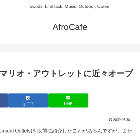
Goods, LifeHack, Music, Outdoor, Career
AfroCafe
トがカマリオ・アウトレットに近々オープ
はてブ
LINE
2009.06.30
remium Outlets)を以前に紹介したことがあるんですが、また