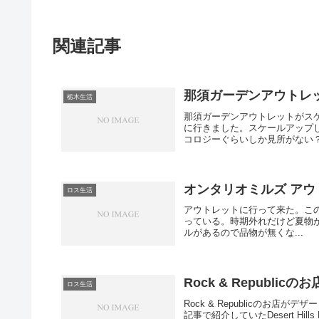
関連記事
那須ガーデンアウトレ
栃木生活
那須ガーデンアウトレットがス
に行きました。スケールアップ
コロジーぐらいしか見所がない？
オンタリオミルズ ア
ロス生活
アウトレットに行って来た。この時期
っている。時期外れだけど夏物が欲し
ルがあるので品物が無くな...
Rock & Republ
ロス生活
Rock & Republicのお
記事で紹介していたDesert Hills 