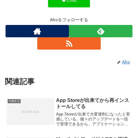
LINE
Afroをフォローする
Afro
関連記事
App Storeが出来てから再インス
京都生活
トールしてる
App Storeが出来て大変便利になったと実
感している。個々のアップデートを一括
で管理できるから、アプリケーション毎
に起動する必要もなくなった。 以前に
インストールしていたソフトで、App