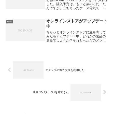
した。購入予定は、もっと後の方だった
んですが、立ち寄ったケーズ電気で一台
だけ残っていたので、思わず購入してし
まいました。
オンラインストアがアップデート
Web
中
ちらっとオンラインストアに立ち寄って
みたらアップデート中。どれかの製品の
更新でしょうか？それともただのメンテ
ンンス？ちなみに現地時間は朝の１１時
頃から〜
エクシブの海外交換を利用した
映画 アバター 3Dを見てきた