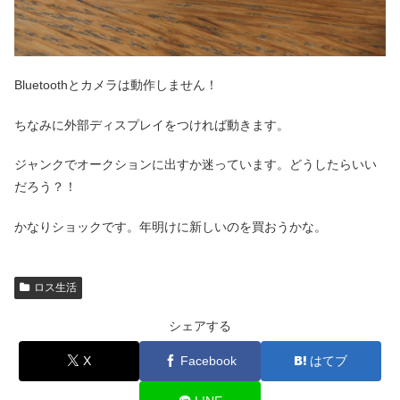
Bluetoothとカメラは動作しません！
ちなみに外部ディスプレイをつければ動きます。
ジャンクでオークションに出すか迷っています。どうしたらいい
だろう？！
かなりショックです。年明けに新しいのを買おうかな。
ロス生活
シェアする
X
Facebook
はてブ