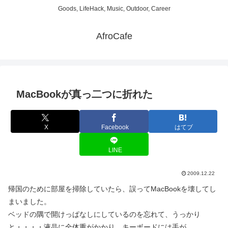
Goods, LifeHack, Music, Outdoor, Career
AfroCafe
MacBookが真っ二つに折れた
X
Facebook
はてブ
LINE
2009.12.22
帰国のために部屋を掃除していたら、誤ってMacBookを壊してし
まいました。
ベッドの隅で開けっぱなしにしているのを忘れて、うっかり
と・・・・液晶に全体重がかかり、キーボードには手が。