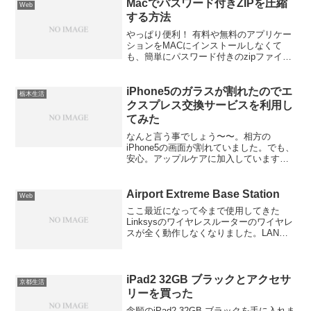
Storeからインストールできるソフトは、
Macでパスワード付きZIPを圧縮
Web
再イン...
する方法
やっぱり便利！ 有料や無料のアプリケー
ションをMACにインストールしなくて
も、簡単にパスワード付きのzipファイル
が作成できます。フォルダ上で右クリッ
クから圧縮と選択するとパスワードなし
の圧縮ファイルのになります。コマンド
iPhone5のガラスが割れたのでエ
栃木生活
の入力だけで簡単に...
クスプレス交換サービスを利用し
てみた
なんと言う事でしょう〜〜。相方の
iPhone5の画面が割れていました。でも、
安心。アップルケアに加入しています！
早速、アップルのサポートに電話(0120-
27753-5)親切なオペレーターが対応して
くれます。ここは田舎。近くにアップル
Airport Extreme Base Station
Web
ストア...
ここ最近になって今まで使用してきた
Linksysのワイヤレスルーターのワイヤレ
スが全く動作しなくなりました。LANも
落ちまくり状態でイライラ感がつのって
いました。モデム＆ルーターの電源等を
いじっても無反応・・・。なので！本
日、ちらっとFry...
iPad2 32GB ブラックとアクセサ
京都生活
リーを買った
念願のiPad2 32GB ブラックを手に入れま