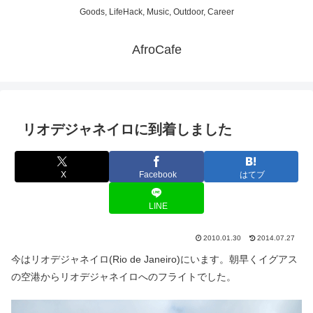
Goods, LifeHack, Music, Outdoor, Career
AfroCafe
リオデジャネイロに到着しました
X
Facebook
はてブ
LINE
2010.01.30
2014.07.27
今はリオデジャネイロ(Rio de Janeiro)にいます。朝早くイグアス
の空港からリオデジャネイロへのフライトでした。