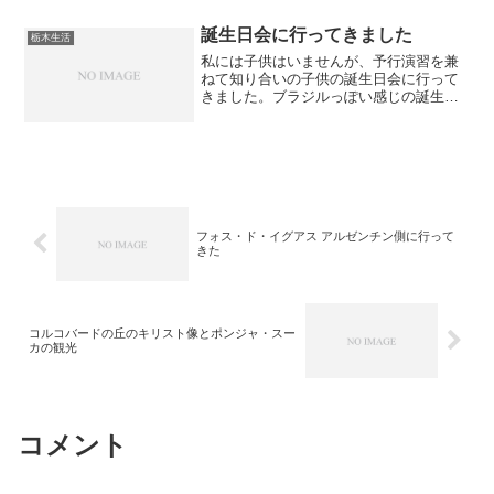
誕生日会に行ってきました
栃木生活
私には子供はいませんが、予行演習を兼
ねて知り合いの子供の誕生日会に行って
きました。ブラジルっぽい感じの誕生日
会でした。
フォス・ド・イグアス アルゼンチン側に行って
きた
コルコバードの丘のキリスト像とポンジャ・スー
カの観光
コメント