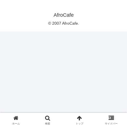
AfroCafe
© 2007 AfroCafe.
ホーム
検索
トップ
サイドバー