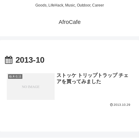
Goods, LifeHack, Music, Outdoor, Career
AfroCafe
2013-10
ストッケ トリップトラップ チェ
栃木生活
アを買ってみました
2013.10.29