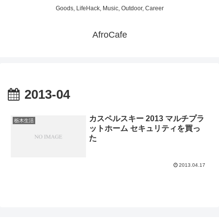
Goods, LifeHack, Music, Outdoor, Career
AfroCafe
2013-04
カスペルスキー 2013 マルチプラ
栃木生活
ットホーム セキュリティを買っ
た
2013.04.17