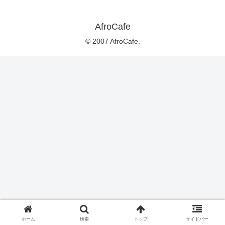
AfroCafe
© 2007 AfroCafe.
ホーム
検索
トップ
サイドバー