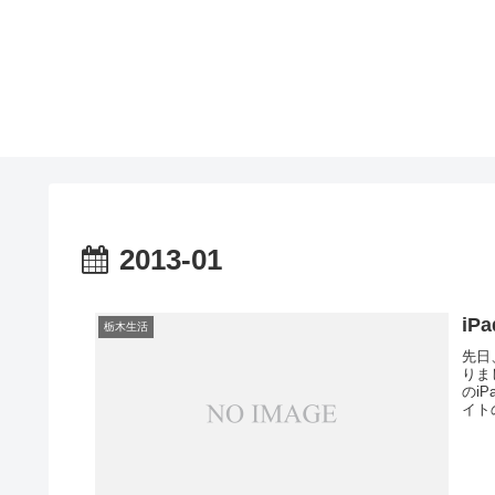
2013-01
i
栃木生活
先日
りま
のi
イト