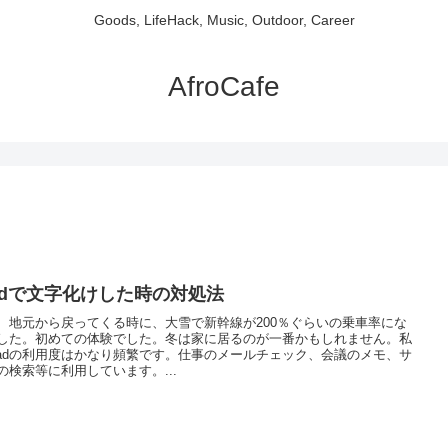
Goods, LifeHack, Music, Outdoor, Career
AfroCafe
Padで文字化けした時の対処法
、地元から戻ってくる時に、大雪で新幹線が200％ぐらいの乗車率にな
した。初めての体験でした。冬は家に居るのが一番かもしれません。私
Padの利用度はかなり頻繁です。仕事のメールチェック、会議のメモ、サ
の検索等に利用しています。...